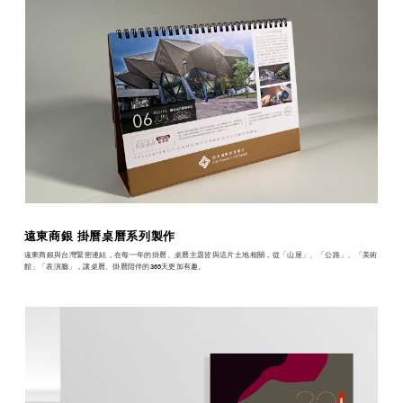
遠東商銀 掛曆桌曆系列製作
遠東商銀與台灣緊密連結，在每一年的掛曆、桌曆主題皆與這片土地相關，從「山屋」、「公路」、「美術
館」「表演廳」，讓桌曆、掛曆陪伴的365天更加有趣。