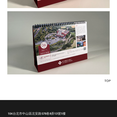
104台北市中山區北安路578巷8弄13號1樓