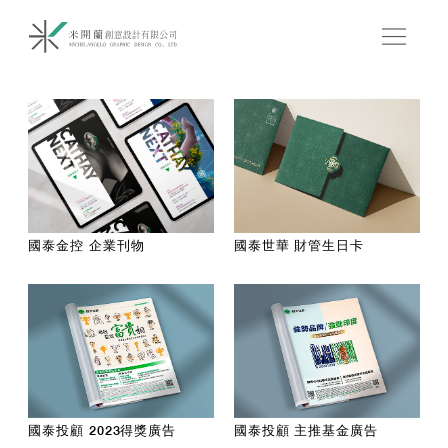
國泰金控 企業刊物
國泰世華 財管生日卡
國泰投顧 2023得獎廣告
國泰投顧 主推基金廣告