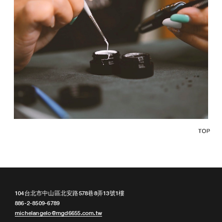
104台北市中山區北安路578巷8弄13號1樓
886-2-8509-6789
michelangelo@mgd6655.com.tw